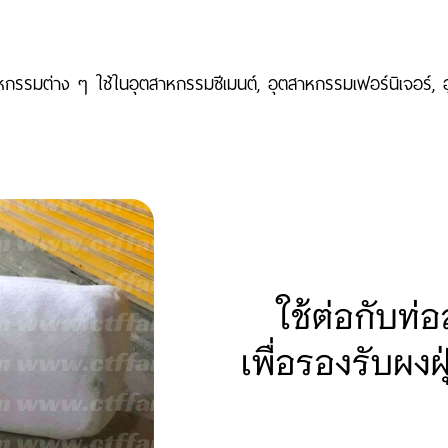
ตสาหกรรมต่าง ๆ ใช้ในอุตสาหกรรมซีเมนต์, อุตสาหกรรมเฟอร์นิเจอ