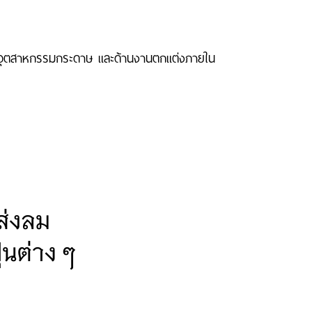
ร์, อุตสาหกรรมกระดาษ และด้านงานตกแต่งภายใน