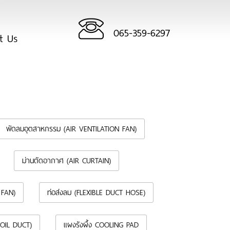
065-359-6297
ct Us
พัดลมอุตสาหกรรม (AIR VENTILATION FAN)
ม่านตัดอากาศ (AIR CURTAIN)
 FAN)
ท่อส่งลม (FLEXIBLE DUCT HOSE)
FOIL DUCT)
แผงรังผึ้ง COOLING PAD