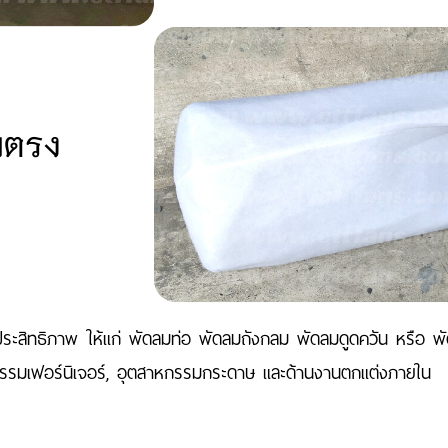
่มประสิทธิภาพ ให้แก่ พัดลมท่อ พัดลมถังกลม พัดลมดูดควัน หรือ พ
าหกรรมเฟอร์นิเจอร์, อุตสาหกรรมกระดาษ และด้านงานตกแต่งภายใน