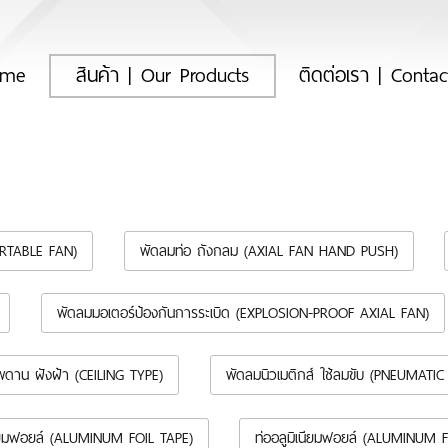
(current)
ome
สินค้า | Our Products
ติดต่อเรา | Conta
ORTABLE FAN)
พัดลมท่อ ถังกลม (AXIAL FAN HAND PUSH)
พัดลมมอเตอร์ป้องกันการระเบิด (EXPLOSION-PROOF AXIAL FAN)
พดาน ฝังฝ้า (CEILING TYPE)
พัดลมนิวเมติกส์ ใช้ลมขับ (PNEUMATIC
นียมฟอยล์ (ALUMINUM FOIL TAPE)
ท่ออลูมิเนียมฟอยล์ (ALUMINUM 