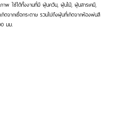
้ได้ทั้งงานที่มี ฝุ่นควัน, ฝุ่นไม้, ฝุ่นสารเคมี,
ที่เกิดจากเยื่อกระดาษ รวมไปถึงฝุ่นที่เกิดจากห้องพ่นสี
00 มม.