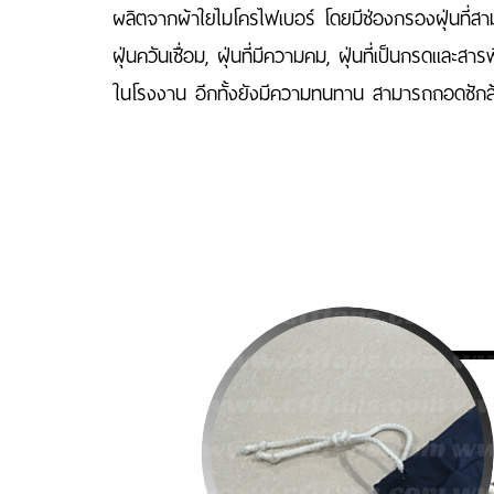
ผลิตจากผ้าใยไมโครไฟเบอร์ โดยมีช่องกรองฝุ่นที่สามา
ฝุ่นควันเชื่อม, ฝุ่นที่มีความคม, ฝุ่นที่เป็นกรดและสา
ในโรงงาน อีกทั้งยังมีความทนทาน สามารถถอดซักล้า