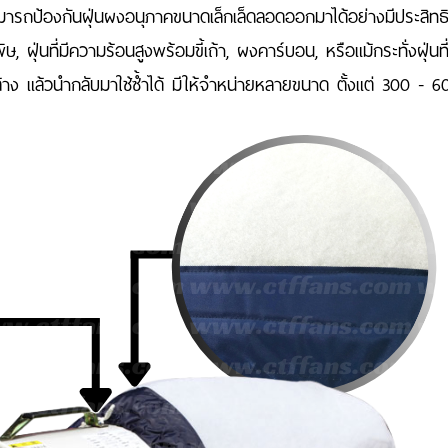
รถป้องกันฝุ่นผงอนุภาคขนาดเล็กเล็ดลอดออกมาได้อย่างมีประสิทธิภาพ ใช
รพิษ, ฝุ่นที่มีความร้อนสูงพร้อมขี้เถ้า, ผงคาร์บอน, หรือแม้กระทั่งฝุ่น
ง แล้วนำกลับมาใช้ซ้ำได้ มีให้จำหน่ายหลายขนาด ตั้งแต่ 300 - 6