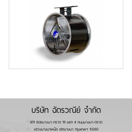
บริษัท ฉัตรวณีย์ จำกัด
9/9 ซอยบางนา-ตราด 19 แยก 4 ถนนบางนา-ตราด
แขวงบางนาเหนือ เขตบางนา กรุงเทพฯ 10260