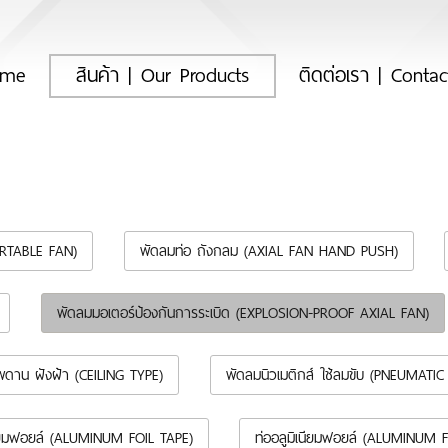
(current)
ome
สินค้า | Our Products
ติดต่อเรา | Conta
ORTABLE FAN)
พัดลมท่อ ถังกลม (AXIAL FAN HAND PUSH)
พัดลมมอเตอร์ป้องกันการระเบิด (EXPLOSION-PROOF AXIAL FAN)
พดาน ฝังฝ้า (CEILING TYPE)
พัดลมนิวเมติกส์ ใช้ลมขับ (PNEUMATIC
นียมฟอยล์ (ALUMINUM FOIL TAPE)
ท่ออลูมิเนียมฟอยล์ (ALUMINUM 