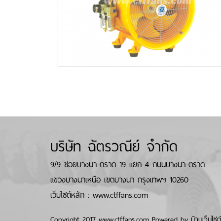
บริษัท ฉัตรวณีย์ จำกัด
9/9 ซอยบางนา-ตราด 19 แยก 4 ถนนบางนา-ตราด
แขวงบางนาเหนือ เขตบางนา กรุงเทพฯ 10260
เว็บไซต์หลัก : www.ctffans.com
Copyright 2017 www.ctffans.com Powered by
บ้านเว็บไซต