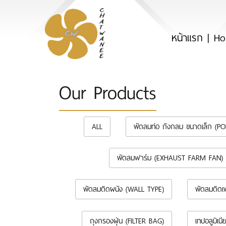
หน้าแรก | H
Our Products
ALL
พัดลมท่อ ถังกลม ขนาดเล็ก (P
พัดลมฟาร์ม (EXHAUST FARM FAN)
พัดลมติดผนัง (WALL TYPE)
พัดลมติดเ
ถุงกรองฝุ่น (FILTER BAG)
เทปอลูมิเ