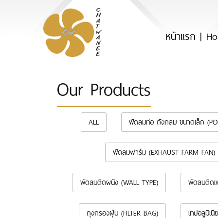
หน้าแรก | H
Our Products
ALL
พัดลมท่อ ถังกลม ขนาดเล็ก (P
พัดลมฟาร์ม (EXHAUST FARM FAN)
พัดลมติดผนัง (WALL TYPE)
พัดลมติดเ
ถุงกรองฝุ่น (FILTER BAG)
เทปอลูมิเ