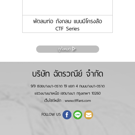
พัดลมท่อ ถังกลม แบบมีโครงล้อ
CTF Series
ดูทั้งหมด
บริษัท ฉัตรวณีย์ จำกัด
9/9 ซอยบางนา-ตราด 19 แยก 4 ถนนบางนา-ตราด
แขวงบางนาเหนือ เขตบางนา กรุงเทพฯ 10260
เว็บไซต์หลัก : www.ctffans.com
FOLLOW US